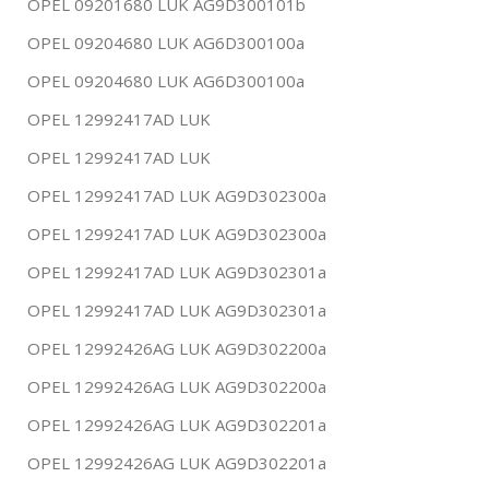
OPEL 09201680 LUK AG9D300101b
OPEL 09204680 LUK AG6D300100a
OPEL 09204680 LUK AG6D300100a
OPEL 12992417AD LUK
OPEL 12992417AD LUK
OPEL 12992417AD LUK AG9D302300a
OPEL 12992417AD LUK AG9D302300a
OPEL 12992417AD LUK AG9D302301a
OPEL 12992417AD LUK AG9D302301a
OPEL 12992426AG LUK AG9D302200a
OPEL 12992426AG LUK AG9D302200a
OPEL 12992426AG LUK AG9D302201a
OPEL 12992426AG LUK AG9D302201a