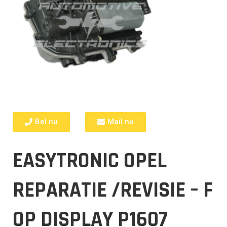
Bel nu
Mail nu
EASYTRONIC OPEL
REPARATIE /REVISIE – F
OP DISPLAY P1607