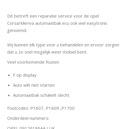
Dit betreft een reparatie service voor de opel
Corsa/Meriva automaatbak ecu ook wel easytronic
genoemd.
Wij kunnen elk type voor u behandelen en ervoor zorgen
dat u zo snel mogelijk weer mobiel bent.
Veel voorkomende fouten:
F op display
Auto wilt niet starten
Automaatbak schakelt slecht
Foutcodes:
P1607, P1609 ,P1700
Onderdeel nummers:
OPEL 09126186AA LUK