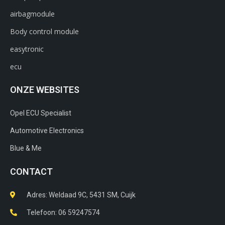
airbagmodule
Body control module
easytronic
ecu
ONZE WEBSITES
Opel ECU Specialist
Automotive Electronics
Blue & Me
CONTACT
Adres: Weldaad 9C, 5431 SM, Cuijk​
Telefoon: 06 59247574