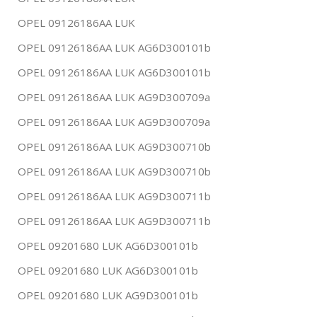
OPEL 09126186AA LUK
OPEL 09126186AA LUK AG6D300101b
OPEL 09126186AA LUK AG6D300101b
OPEL 09126186AA LUK AG9D300709a
OPEL 09126186AA LUK AG9D300709a
OPEL 09126186AA LUK AG9D300710b
OPEL 09126186AA LUK AG9D300710b
OPEL 09126186AA LUK AG9D300711b
OPEL 09126186AA LUK AG9D300711b
OPEL 09201680 LUK AG6D300101b
OPEL 09201680 LUK AG6D300101b
OPEL 09201680 LUK AG9D300101b