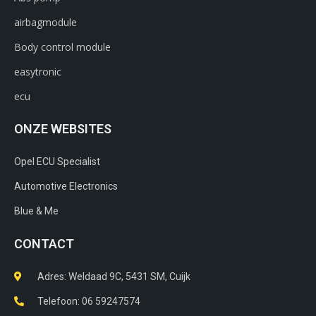
airbagmodule
Body control module
easytronic
ecu
ONZE WEBSITES
Opel ECU Specialist
Automotive Electronics
Blue & Me
CONTACT
Adres: Weldaad 9C, 5431 SM, Cuijk​
Telefoon: 06 59247574