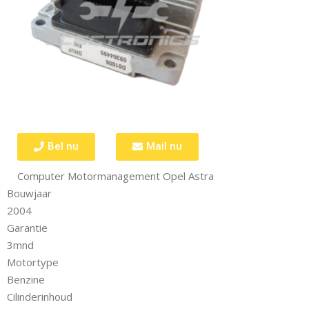
Bel nu
Mail nu
Computer Motormanagement Opel Astra
Bouwjaar
2004
Garantie
3mnd
Motortype
Benzine
Cilinderinhoud