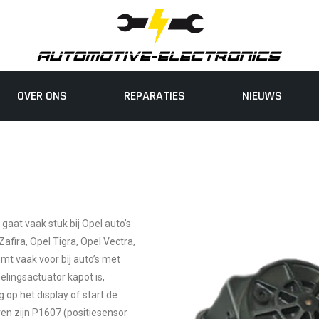
OVER ONS
REPARATIES
NIEUWS
aat vaak stuk bij Opel auto’s
Zafira, Opel Tigra, Opel Vectra,
mt vaak voor bij auto’s met
lingsactuator kapot is,
g op het display of start de
ren zijn P1607 (positiesensor