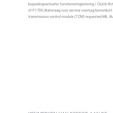
koppelingsactuator functioneringsstoring / Clutch Act
of P1700 (Aanvraag voor service voertuig binnenkort
transmission control module (TCM) requested MIL. Ill